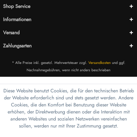
Shop Service
Informationen
Versand
Zahlungsarten
* Alle Preise inkl. gesetzl. Mehrwertsteuer zzgl.
Versandkosten
und ggf.
Nachnahmegebühren, wenn nicht anders beschrieben
Diese Website benutzt Cookies, die für den technischen Betrieb
der Website erforderlich sind und stets gesetzt werden. Andere
Cookies, die den Komfort bei Benutzung dieser Website
erhöhen, der Direktwerbung dienen oder die Interaktion mit
anderen Websites und sozialen Netzwerken vereinfachen
sollen, werden nur mit Ihrer Zustimmung gesetzt.