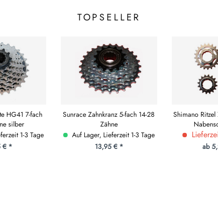
TOPSELLER
te HG41 7-fach
Sunrace Zahnkranz 5-fach 14-28
Shimano Ritzel
ne silber
Zähne
Nabensc
Lieferze
ferzeit 1-3 Tage
Auf Lager, Lieferzeit 1-3 Tage
 € *
13,95 € *
ab 5