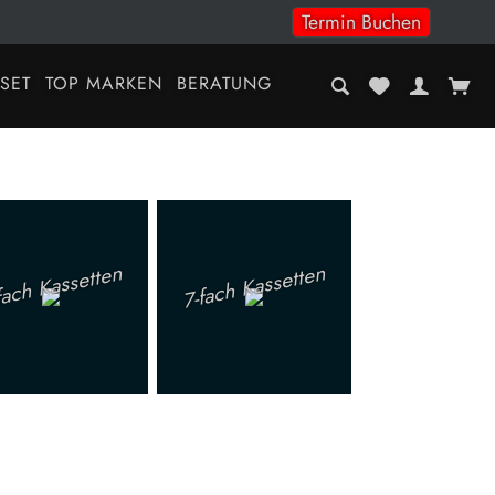
Termin Buchen
-SET
TOP MARKEN
BERATUNG
fach Kassetten
7-fach Kassetten