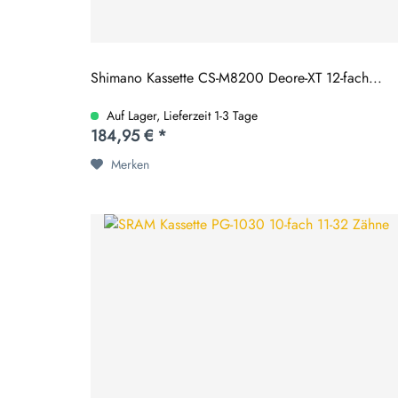
Shimano Kassette CS-M8200 Deore-XT 12-fach...
Auf Lager, Lieferzeit 1-3 Tage
184,95 € *
Merken