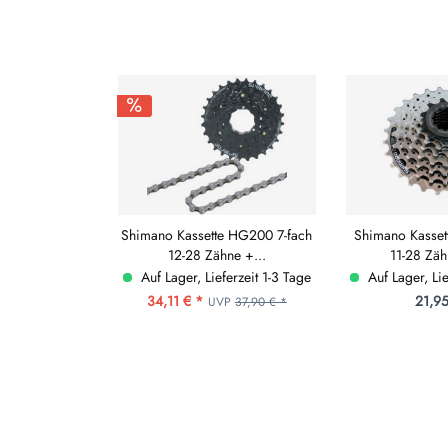
Shimano Kassette HG200 7-fach
Shimano Kasset
12-28 Zähne +...
11-28 Zäh
Auf Lager, Lieferzeit 1-3 Tage
Auf Lager, Lie
34,11 € *
21,95
UVP
37,90 € *