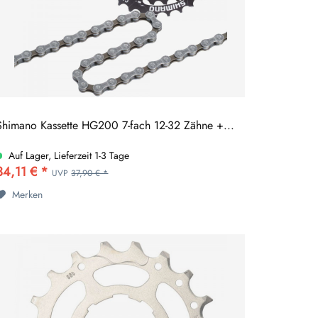
Shimano Kassette HG200 7-fach 12-32 Zähne +...
Auf Lager, Lieferzeit 1-3 Tage
34,11 € *
UVP
37,90 € *
Merken