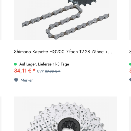
Shimano Kassette HG200 7-fach 12-28 Zähne +...
Auf Lager, Lieferzeit 1-3 Tage
34,11 € *
UVP
37,90 € *
Merken