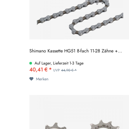
Shimano Kassette HG51 8-fach 11-28 Zähne +...
Auf Lager, Lieferzeit 1-3 Tage
40,41 € *
UVP
44,90 € *
Merken