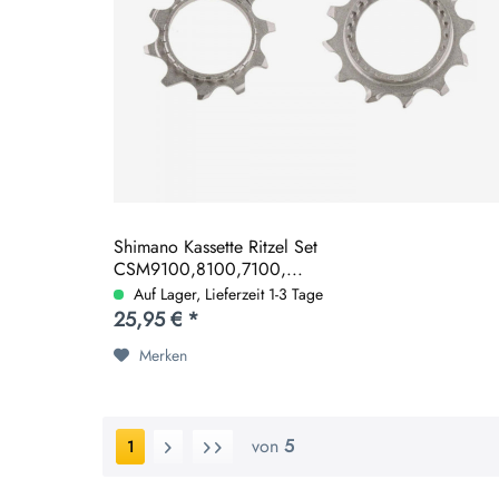
Shimano Kassette Ritzel Set
CSM9100,8100,7100,...
Auf Lager, Lieferzeit 1-3 Tage
25,95 € *
Merken
von
5
1