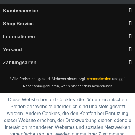
Kundenservice
Shop Service
Informationen
Versand
Zahlungsarten
* Alle Preise inkl. gesetzl. Mehrwertsteuer zzgl.
Versandkosten
und ggf.
Nachnahmegebühren, wenn nicht anders beschrieben
Diese Website benutzt Cookies, die für den technischen
Betrieb der Website erforderlich sind und stets gesetzt
werden. Andere Cookies, die den Komfort bei Benutzung
dieser Website erhöhen, der Direktwerbung dienen oder die
Interaktion mit anderen Websites und sozialen Netzwerken
vereinfachen sollen, werden nur mit Ihrer Zustimmung