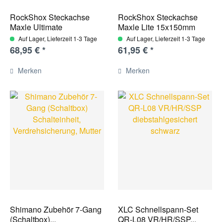
RockShox Steckachse
RockShox Steckachse
Maxle Ultimate
Maxle Lite 15x150mm
15x100mm...
AL198mm...
Auf Lager, Lieferzeit 1-3 Tage
Auf Lager, Lieferzeit 1-3 Tage
68,95 € *
61,95 € *
Merken
Merken
Shimano Zubehör 7-Gang
XLC Schnellspann-Set
(Schaltbox)...
QR-L08 VR/HR/SSP...