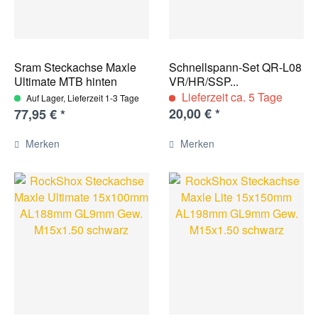
Sram Steckachse Maxle
Schnellspann-Set QR-L08
Ultimate MTB hinten
VR/HR/SSP...
L180...
Lieferzeit ca. 5 Tage
Auf Lager, Lieferzeit 1-3 Tage
20,00 € *
77,95 € *
Merken
Merken