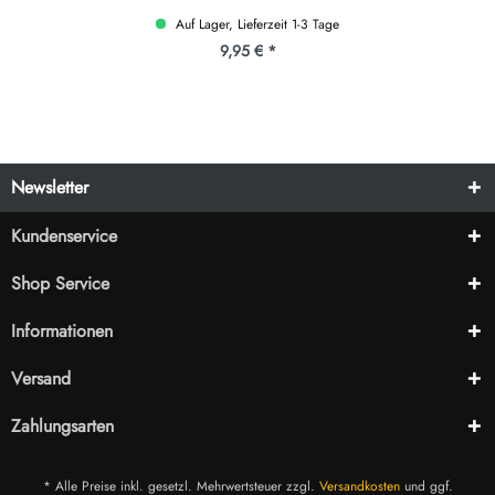
Auf Lager, Lieferzeit 1-3 Tage
9,95 € *
Newsletter
Kundenservice
Shop Service
Informationen
Versand
Zahlungsarten
* Alle Preise inkl. gesetzl. Mehrwertsteuer zzgl.
Versandkosten
und ggf.