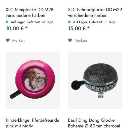
XLC Miniglocke DD-M28
XLC Fahrradglocke DD-M29
verschiedene Farben
verschiedene Farben
Auf Lager, Lieferzeit 1-3 Tage
Auf Lager, Lieferzeit 1-3 Tage
10,00 € *
15,00 € *
Merken
Merken
Kinderklingel Pferdefreunde
Basil Ding Dong Glocke
pink mit Motiv
Boheme Ø 80mm charcoal