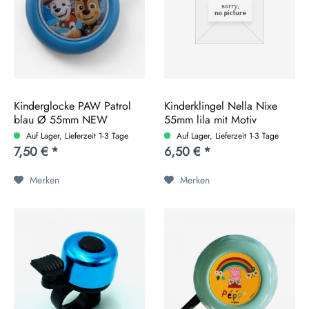
Kinderglocke PAW Patrol
Kinderklingel Nella Nixe
blau Ø 55mm NEW
55mm lila mit Motiv
Auf Lager, Lieferzeit 1-3 Tage
Auf Lager, Lieferzeit 1-3 Tage
7,50 € *
6,50 € *
Merken
Merken