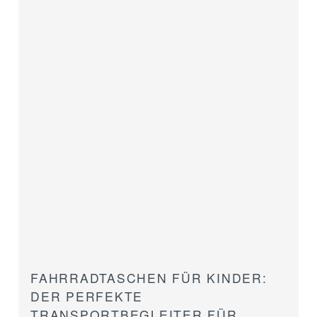
FAHRRADTASCHEN FÜR KINDER:
DER PERFEKTE
TRANSPORTBEGLEITER FÜR