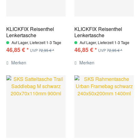
KLICKFIX Reisenthel
KLICKFIX Reisenthel
Lenkertasche
Lenkertasche
35x28x26cm...
35x28x26cm...
Auf Lager, Lieferzeit 1-3 Tage
Auf Lager, Lieferzeit 1-3 Tage
46,85 € *
46,85 € *
UVP
72,95 € *
UVP
72,95 € *
Merken
Merken