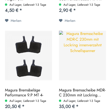
HS22 HS33R...
Auf Lager, Lieferzeit 1-3 Tage
Auf Lager, Lieferzeit 1-3 Tage
4,50 € *
2,90 € *
Merken
Merken
Magura Bremsbeläge
Magura Bremsscheibe MDR-
Performance 9.P MT 4-
C 230mm mit Lockring...
Kolben
Auf Lager, Lieferzeit 1-3 Tage
Auf Lager, Lieferzeit 1-3 Tage
20,50 € *
35,00 € *