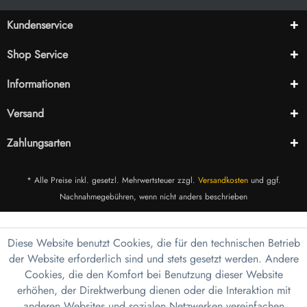
Kundenservice
Shop Service
Informationen
Versand
Zahlungsarten
* Alle Preise inkl. gesetzl. Mehrwertsteuer zzgl.
Versandkosten
und ggf.
Nachnahmegebühren, wenn nicht anders beschrieben
Diese Website benutzt Cookies, die für den technischen Betrieb
der Website erforderlich sind und stets gesetzt werden. Andere
Cookies, die den Komfort bei Benutzung dieser Website
erhöhen, der Direktwerbung dienen oder die Interaktion mit
anderen Websites und sozialen Netzwerken vereinfachen