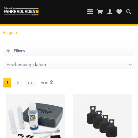
Magura
Filtern
von
2
1