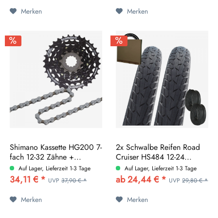
Merken
Merken
Shimano Kassette HG200 7-
2x Schwalbe Reifen Road
fach 12-32 Zähne +...
Cruiser HS484 12-24...
Auf Lager, Lieferzeit 1-3 Tage
Auf Lager, Lieferzeit 1-3 Tage
34,11 € *
ab 24,44 € *
UVP
37,90 € *
UVP
29,80 € *
Merken
Merken