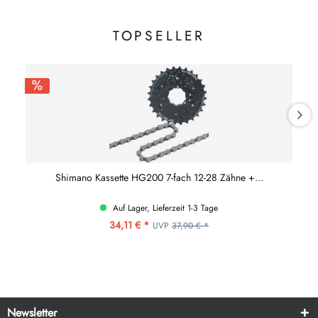
TOPSELLER
Shimano Kassette HG200 7-fach 12-28 Zähne +...
Auf Lager, Lieferzeit 1-3 Tage
34,11 € *
UVP
37,90 € *
Newsletter