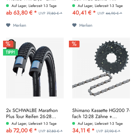
Auf Lager, Lieferzeit 1-3 Tage
Auf Lager, Lieferzeit 1-3 Tage
ab 63,80 € *
40,41 € *
UVP
77,80 € *
UVP
44,90 € *
Merken
Merken
TIPP!
2x SCHWALBE Marathon
Shimano Kassette HG200 7-
Plus Tour Reifen 26-28...
fach 12-28 Zähne +...
Auf Lager, Lieferzeit 1-3 Tage
Auf Lager, Lieferzeit 1-3 Tage
ab 72,00 € *
34,11 € *
UVP
87,80 € *
UVP
37,90 € *