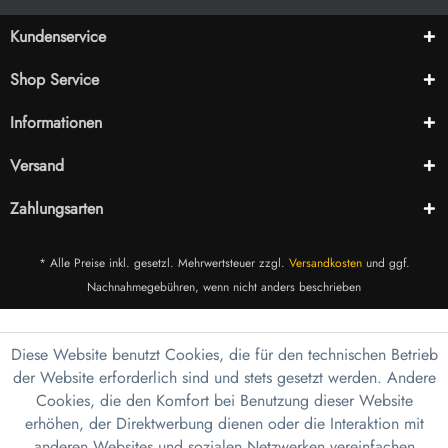
Kundenservice
Shop Service
Informationen
Versand
Zahlungsarten
* Alle Preise inkl. gesetzl. Mehrwertsteuer zzgl.
Versandkosten
und ggf.
Nachnahmegebühren, wenn nicht anders beschrieben
Diese Website benutzt Cookies, die für den technischen Betrieb
der Website erforderlich sind und stets gesetzt werden. Andere
Cookies, die den Komfort bei Benutzung dieser Website
erhöhen, der Direktwerbung dienen oder die Interaktion mit
anderen Websites und sozialen Netzwerken vereinfachen