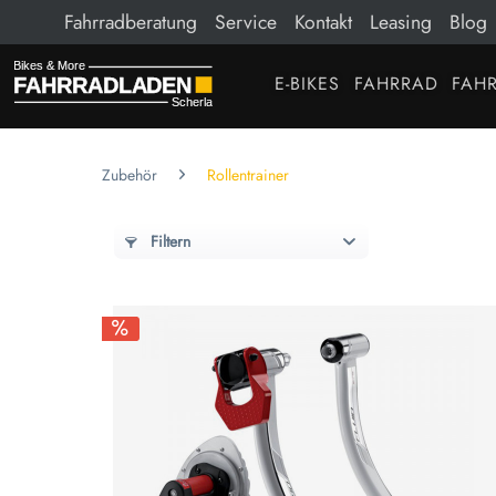
Fahrradberatung
Service
Kontakt
Leasing
Blog
E-BIKES
FAHRRAD
FAHR
Zubehör
Rollentrainer
Filtern