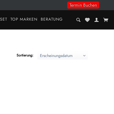
Termin Buchen
-SET
TOP MARKEN
BERATUNG
Sortierung: