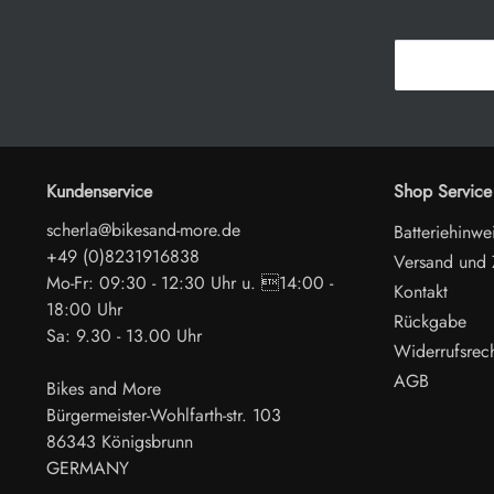
Kundenservice
Shop Service
scherla@bikesand-more.de
Batteriehinwe
+49 (0)8231916838
Versand und
Mo-Fr: 09:30 - 12:30 Uhr u. 14:00 -
Kontakt
18:00 Uhr
Rückgabe
Sa: 9.30 - 13.00 Uhr
Widerrufsrec
AGB
Bikes and More
Bürgermeister-Wohlfarth-str. 103
86343 Königsbrunn
GERMANY