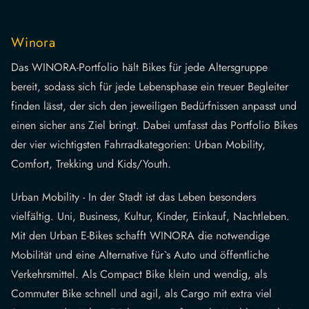
Winora
Das WINORA-Portfolio hält Bikes für jede Altersgruppe
bereit, sodass sich für jede Lebensphase ein treuer Begleiter
finden lässt, der sich den jeweiligen Bedürfnissen anpasst und
einen sicher ans Ziel bringt. Dabei umfasst das Portfolio Bikes
der vier wichtigsten Fahrradkategorien: Urban Mobility,
Comfort, Trekking und Kids/Youth.
Urban Mobility - In der Stadt ist das Leben besonders
vielfältig. Uni, Business, Kultur, Kinder, Einkauf, Nachtleben.
Mit den Urban E-Bikes schafft WINORA die notwendige
Mobilität und eine Alternative für`s Auto und öffentliche
Verkehrsmittel. Als Compact Bike klein und wendig, als
Commuter Bike schnell und agil, als Cargo mit extra viel