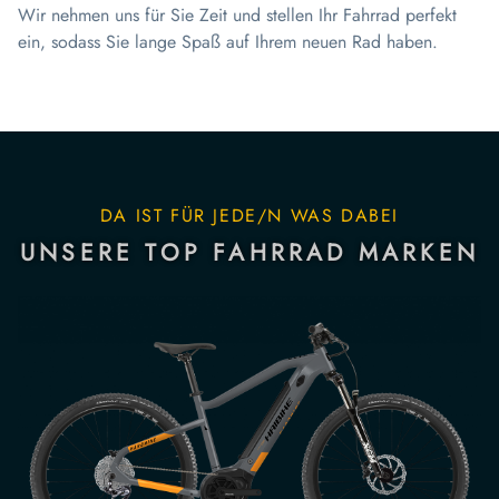
Wir nehmen uns für Sie Zeit und stellen Ihr Fahrrad perfekt
ein, sodass Sie lange Spaß auf Ihrem neuen Rad haben.
DA IST FÜR JEDE/N WAS DABEI
UNSERE TOP FAHRRAD MARKEN