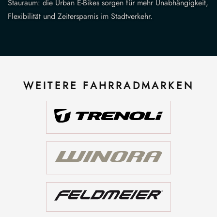
Stauraum: die Urban E-Bikes sorgen für mehr Unabhängigkeit,
Flexibilität und Zeitersparnis im Stadtverkehr.
WEITERE FAHRRADMARKEN