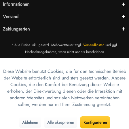
Informationen
Versand
Zahlungsarten
* Alle Preise inkl. gesetzl. Mehrwertsteuer zzgl.
Versandkosten
und ggf.
Nachnahmegebühren, wenn nicht anders beschrieben
Diese Website benutzt Cookies, die für den technischen Betrieb
der Website erforderlich sind und stets gesetzt werden. Andere
Cookies, die den Komfort bei Benutzung dieser Website
erhöhen, der Direktwerbung dienen oder die Interaktion mit
anderen Websites und sozialen Netzwerken vereinfachen
sollen, werden nur mit Ihrer Zustimmung gesetzt.
Ablehnen
Alle akzeptieren
Konfigurieren