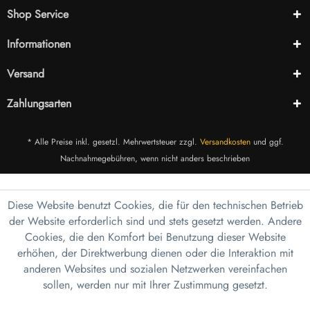
Shop Service
Informationen
Versand
Zahlungsarten
* Alle Preise inkl. gesetzl. Mehrwertsteuer zzgl.
Versandkosten
und ggf.
Nachnahmegebühren, wenn nicht anders beschrieben
Diese Website benutzt Cookies, die für den technischen Betrieb
der Website erforderlich sind und stets gesetzt werden. Andere
Cookies, die den Komfort bei Benutzung dieser Website
erhöhen, der Direktwerbung dienen oder die Interaktion mit
anderen Websites und sozialen Netzwerken vereinfachen
sollen, werden nur mit Ihrer Zustimmung gesetzt.