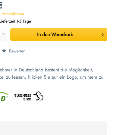
€
. Versandkosten
ieferzeit 1-3 Tage
In den
Warenkorb
Bewerten
nehmer in Deutschland besteht die Möglichkeit,
kel zu leasen. Klicken Sie auf ein Logo, um mehr zu