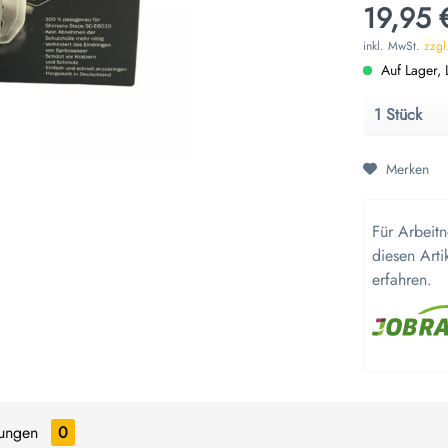
19,95 
inkl. MwSt.
zzgl
Auf Lager, L
Merken
Für Arbeit
diesen Arti
erfahren.
tungen
0