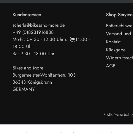
Kundenservice
Shop Service
scherla@bikesand-more.de
Batteriehinwe
+49 (0)8231916838
Versand und
Mo-Fr: 09:30 - 12:30 Uhr u. 14:00 -
Kontakt
18:00 Uhr
Rückgabe
Sa: 9.30 - 13.00 Uhr
Widerrufsrec
AGB
Bikes and More
Bürgermeister-Wohlfarth-str. 103
86343 Königsbrunn
GERMANY
* Alle Preise inkl.