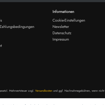
Informationen
is
Cookie-Einstellungen
 Zahlungsbedingungen
Newsletter
Datenschutz
Impressum
ht
 gesetzl. Mehrwertsteuer zzgl.
Versandkosten
und ggf. Nachnahmegebühren, wenn nicht 