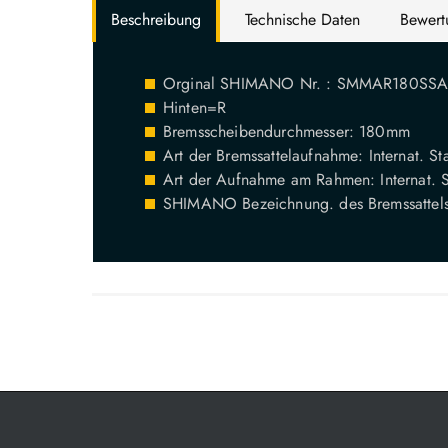
Beschreibung
Technische Daten
Bewer
Orginal SHIMANO Nr. : SMMAR180SS
Hinten=R
Bremsscheibendurchmesser: 180mm
Art der Bremssattelaufnahme: Internat. S
Art der Aufnahme am Rahmen: Internat. 
SHIMANO Bezeichnung. des Bremssattel