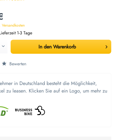
€
. Versandkosten
ieferzeit 1-3 Tage
In den
Warenkorb
Bewerten
nehmer in Deutschland besteht die Möglichkeit,
kel zu leasen. Klicken Sie auf ein Logo, um mehr zu