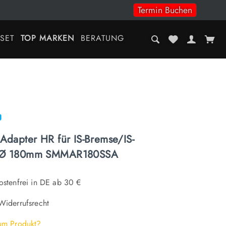
Termin Buchen
-SET
TOP MARKEN
BERATUNG
Adapter HR für IS-Bremse/IS-
 Ø 180mm SMMAR180SSA
stenfrei in DE ab 30 €
iderrufsrecht
um Produkt?