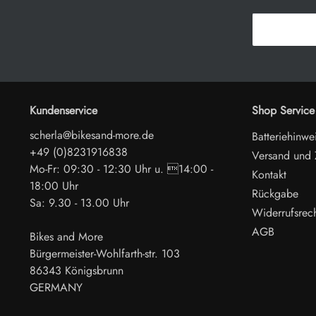
Kundenservice
Shop Service
scherla@bikesand-more.de
Batteriehinwe
+49 (0)8231916838
Versand und
Mo-Fr: 09:30 - 12:30 Uhr u. 14:00 -
Kontakt
18:00 Uhr
Rückgabe
Sa: 9.30 - 13.00 Uhr
Widerrufsrec
AGB
Bikes and More
Bürgermeister-Wohlfarth-str. 103
86343 Königsbrunn
GERMANY