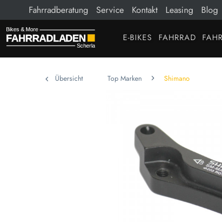
Fahrradberatung
Service
Kontakt
Leasing
Blog
E-BIKES
FAHRRAD
FAHR
Übersicht
Top Marken
Shimano