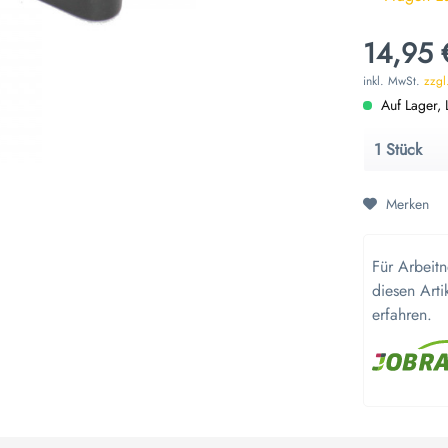
14,95 
inkl. MwSt.
zzgl
Auf Lager, L
Merken
Für Arbeit
diesen Arti
erfahren.