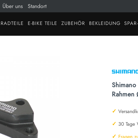
Über uns
Standort
RADTEILE
E-BIKE TEILE
ZUBEHÖR
BEKLEIDUNG
SPAR
Shimano 
Rahmen
✓
Versandko
✓
30 Tage W
✓
Fragen z