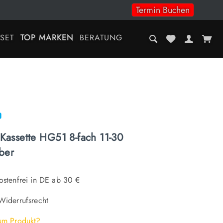
Termin Buchen
-SET
TOP MARKEN
BERATUNG
Kassette HG51 8-fach 11-30
ber
stenfrei in DE ab 30 €
iderrufsrecht
um Produkt?