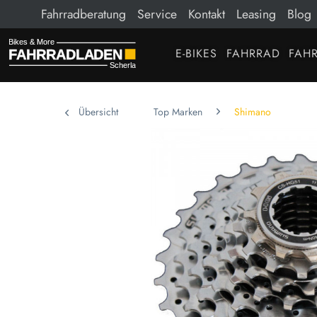
Fahrradberatung
Service
Kontakt
Leasing
Blog
E-BIKES
FAHRRAD
FAHR
Übersicht
Top Marken
Shimano