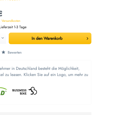
€
. Versandkosten
ieferzeit 1-3 Tage
In den
Warenkorb
Bewerten
nehmer in Deutschland besteht die Möglichkeit,
kel zu leasen. Klicken Sie auf ein Logo, um mehr zu