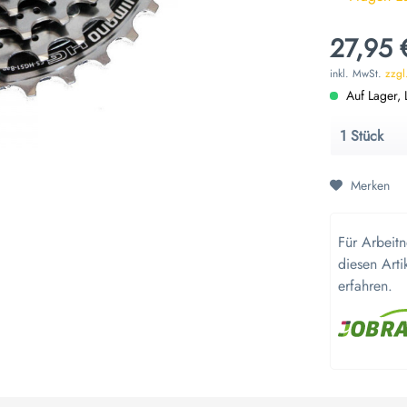
27,95 
inkl. MwSt.
zzgl
Auf Lager, L
Merken
Für Arbeit
diesen Arti
erfahren.