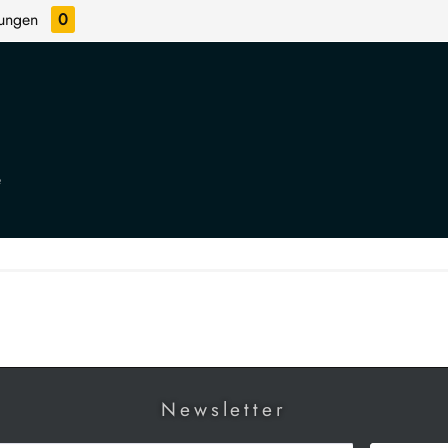
tungen
0
e
Newsletter