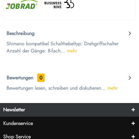
Beschreibung
Shimano kompatibel Schalthebeltyp: Drehgriffschalter
Anzahl der Gänge: 8-fach...
mehr
Bewertungen
0
Bewertungen lesen, schreiben und diskutieren...
mehr
Newsletter
Kundenservice
Shop Service