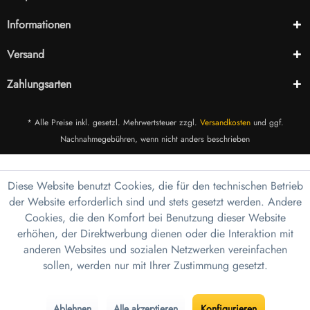
Informationen
Versand
Zahlungsarten
* Alle Preise inkl. gesetzl. Mehrwertsteuer zzgl.
Versandkosten
und ggf.
Nachnahmegebühren, wenn nicht anders beschrieben
Diese Website benutzt Cookies, die für den technischen Betrieb
der Website erforderlich sind und stets gesetzt werden. Andere
Cookies, die den Komfort bei Benutzung dieser Website
erhöhen, der Direktwerbung dienen oder die Interaktion mit
anderen Websites und sozialen Netzwerken vereinfachen
sollen, werden nur mit Ihrer Zustimmung gesetzt.
Ablehnen
Alle akzeptieren
Konfigurieren