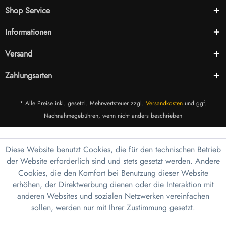
Shop Service
Informationen
Versand
Zahlungsarten
* Alle Preise inkl. gesetzl. Mehrwertsteuer zzgl.
Versandkosten
und ggf.
Nachnahmegebühren, wenn nicht anders beschrieben
Diese Website benutzt Cookies, die für den technischen Betrieb
der Website erforderlich sind und stets gesetzt werden. Andere
Cookies, die den Komfort bei Benutzung dieser Website
erhöhen, der Direktwerbung dienen oder die Interaktion mit
anderen Websites und sozialen Netzwerken vereinfachen
sollen, werden nur mit Ihrer Zustimmung gesetzt.