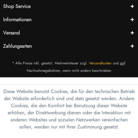
Shop Service
Informationen
Versand
Zahlungsarten
* Alle Preise inkl. gesetzl. Mehrwertsteuer zzgl.
Versandkosten
und ggf.
Nachnahmegebühren, wenn nicht anders beschrieben
Diese Website benutzt Cookies, die für den technischen Betrieb
der Website erforderlich sind und stets gesetzt werden. Andere
Cookies, die den Komfort bei Benutzung dieser Website
erhöhen, der Direktwerbung dienen oder die Interaktion mit
anderen Websites und sozialen Netzwerken vereinfachen
sollen, werden nur mit Ihrer Zustimmung gesetzt.