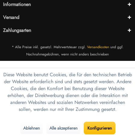
Informationen
Versand
Zahlungsarten
* Alle Preise inkl. gesetzl. Mehrwertsteuer zzgl.
Versandkosten
und ggf.
Nachnahmegebühren, wenn nicht anders beschrieben
Diese Website benutzt Cookies, die für den technischen Betrieb
der Website erforderlich sind und stets gesetzt werden. Andere
Cookies, die den Komfort bei Benutzung dieser Website
erhöhen, der Direktwerbung dienen oder die Interaktion mit
anderen Websites und sozialen Netzwerken vereinfachen
sollen, werden nur mit Ihrer Zustimmung gesetzt.
Ablehnen
Alle akzeptieren
Konfigurieren