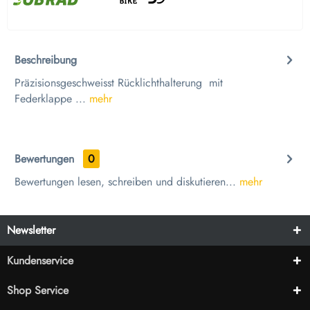
Beschreibung
Präzisionsgeschweisst Rücklichthalterung mit
Federklappe ...
mehr
Bewertungen
0
Bewertungen lesen, schreiben und diskutieren...
mehr
Newsletter
Kundenservice
Shop Service