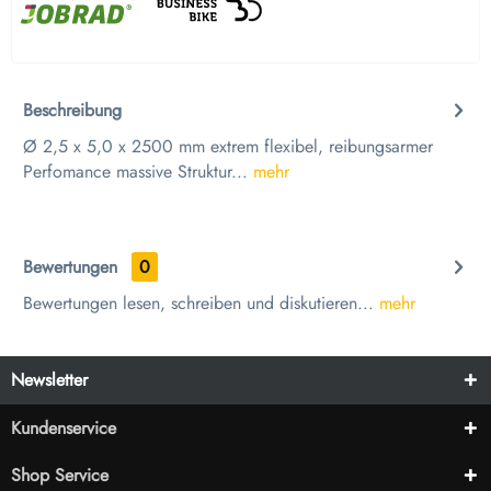
Beschreibung
Ø 2,5 x 5,0 x 2500 mm extrem flexibel, reibungsarmer
Perfomance massive Struktur...
mehr
Bewertungen
0
Bewertungen lesen, schreiben und diskutieren...
mehr
Newsletter
Kundenservice
Shop Service