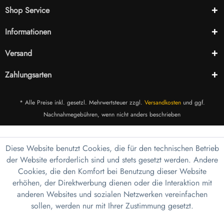
Shop Service
Informationen
Versand
Zahlungsarten
* Alle Preise inkl. gesetzl. Mehrwertsteuer zzgl.
Versandkosten
und ggf.
Nachnahmegebühren, wenn nicht anders beschrieben
Diese Website benutzt Cookies, die für den technischen Betrieb
der Website erforderlich sind und stets gesetzt werden. Andere
Cookies, die den Komfort bei Benutzung dieser Website
erhöhen, der Direktwerbung dienen oder die Interaktion mit
anderen Websites und sozialen Netzwerken vereinfachen
sollen, werden nur mit Ihrer Zustimmung gesetzt.