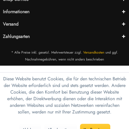
Informationen
Versand
Zahlungsarten
* Alle Preise inkl. gesetzl. Mehrwertsteuer zzgl.
Versandkosten
und ggf.
Nachnahmegebühren, wenn nicht anders beschrieben
Diese Website benutzt Cookies, die für den technischen Betrieb
der Website erforderlich sind und stets gesetzt werden. Andere
Cookies, die den Komfort bei Benutzung dieser Website
erhöhen, der Direktwerbung dienen oder die Interaktion mit
anderen Websites und sozialen Netzwerken vereinfachen
sollen, werden nur mit Ihrer Zustimmung gesetzt.