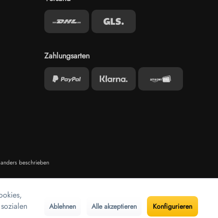
Zahlungsarten
anders beschrieben
ookies,
 sozialen
Ablehnen
Alle akzeptieren
Konfigurieren