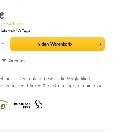
€
. Versandkosten
ieferzeit 1-3 Tage
In den
Warenkorb
Bewerten
nehmer in Deutschland besteht die Möglichkeit,
kel zu leasen. Klicken Sie auf ein Logo, um mehr zu