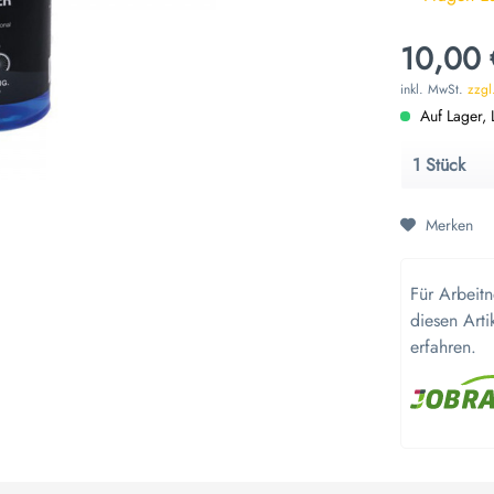
10,00 
inkl. MwSt.
zzgl
Auf Lager, L
Merken
Für Arbeit
diesen Arti
erfahren.