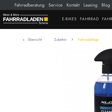
Fahrradberatung
Service
Kontakt
Leasing
Blog
E-BIKES
FAHRRAD
FAHR
Übersicht
Zubehör
Fahrradpflege