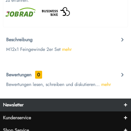
zu erfahren.
Beschreibung
M12x1 Feingewinde 2er Set
mehr
Bewertungen
0
Bewertungen lesen, schreiben und diskutieren...
mehr
Newsletter
Kundenservice
Shop Service