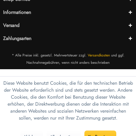
Informationen
Versand
Zahlungsarten
* Alle Preise inkl. gesetzl. Mehrwertsteuer zzgl.
Versandkosten
und ggf.
Nachnahmegebühren, wenn nicht anders beschrieben
Diese Website benutzt Cookies, die für den technischen Betrieb
der Website erforderlich sind und stets gesetzt werden. Andere
Cookies, die den Komfort bei Benutzung dieser Website
erhöhen, der Direktwerbung dienen oder die Interaktion mit
anderen Websites und sozialen Netzwerken vereinfachen
sollen, werden nur mit Ihrer Zustimmung gesetzt.