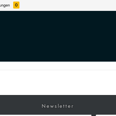
tungen
0
Newsletter