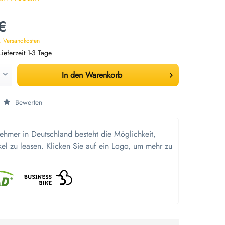
€
. Versandkosten
ieferzeit 1-3 Tage
In den
Warenkorb
Bewerten
nehmer in Deutschland besteht die Möglichkeit,
kel zu leasen. Klicken Sie auf ein Logo, um mehr zu