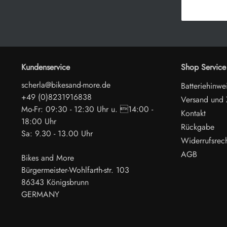
Kundenservice
Shop Service
scherla@bikesand-more.de
Batteriehinwe
+49 (0)8231916838
Versand und
Mo-Fr: 09:30 - 12:30 Uhr u. 14:00 -
Kontakt
18:00 Uhr
Rückgabe
Sa: 9.30 - 13.00 Uhr
Widerrufsrec
AGB
Bikes and More
Bürgermeister-Wohlfarth-str. 103
86343 Königsbrunn
GERMANY