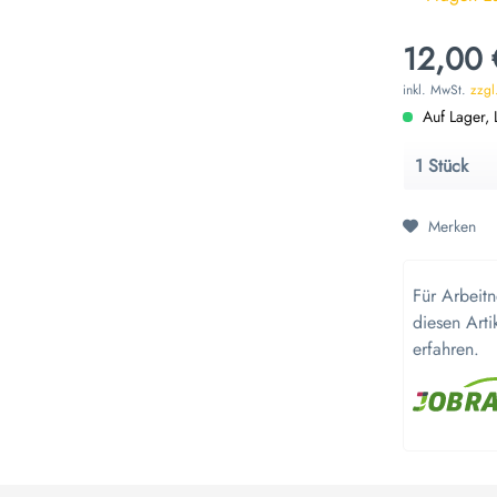
12,00 
inkl. MwSt.
zzgl
Auf Lager, L
Merken
Für Arbeit
diesen Arti
erfahren.