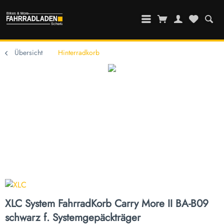
Übersicht
Hinterradkorb
XLC System FahrradKorb Carry More II BA-B09
schwarz f. Systemgepäckträger