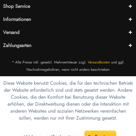
Shop Service
Informationen
Versand
Zahlungsarten
* Alle Preise inkl. gesetzl. Mehrwertsteuer zzgl.
Versandkosten
und ggf.
Nachnahmegebühren, wenn nicht anders beschrieben
Diese Website benutzt Cookies, die für den technischen Betrieb
der Website erforderlich sind und stets gesetzt werden. Andere
Cookies, die den Komfort bei Benutzung dieser Website
erhöhen, der Direktwerbung dienen oder die Interaktion mit
anderen Websites und sozialen Netzwerken vereinfachen
sollen, werden nur mit Ihrer Zustimmung gesetzt.