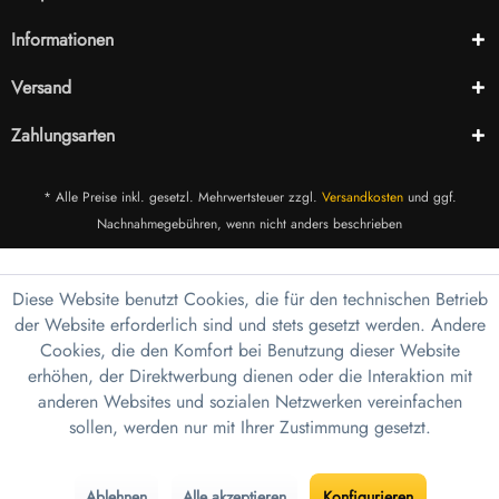
Informationen
Versand
Zahlungsarten
* Alle Preise inkl. gesetzl. Mehrwertsteuer zzgl.
Versandkosten
und ggf.
Nachnahmegebühren, wenn nicht anders beschrieben
Diese Website benutzt Cookies, die für den technischen Betrieb
der Website erforderlich sind und stets gesetzt werden. Andere
Cookies, die den Komfort bei Benutzung dieser Website
erhöhen, der Direktwerbung dienen oder die Interaktion mit
anderen Websites und sozialen Netzwerken vereinfachen
sollen, werden nur mit Ihrer Zustimmung gesetzt.
Ablehnen
Alle akzeptieren
Konfigurieren