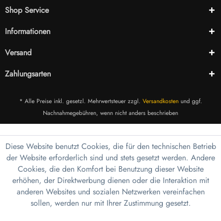
Shop Service
Informationen
Versand
Zahlungsarten
* Alle Preise inkl. gesetzl. Mehrwertsteuer zzgl.
Versandkosten
und ggf.
Nachnahmegebühren, wenn nicht anders beschrieben
Diese Website benutzt Cookies, die für den technischen Betrieb
der Website erforderlich sind und stets gesetzt werden. Andere
Cookies, die den Komfort bei Benutzung dieser Website
erhöhen, der Direktwerbung dienen oder die Interaktion mit
anderen Websites und sozialen Netzwerken vereinfachen
sollen, werden nur mit Ihrer Zustimmung gesetzt.