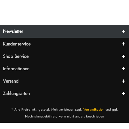
Newsletter
Kundenservice
Shop Service
Informationen
Versand
Zahlungsarten
* Alle Preise inkl. gesetzl. Mehrwertsteuer zzgl.
Versandkosten
und ggf.
Nachnahmegebühren, wenn nicht anders beschrieben