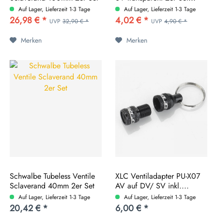
Auf Lager, Lieferzeit 1-3 Tage
Auf Lager, Lieferzeit 1-3 Tage
26,98 € *
4,02 € *
UVP
32,90 € *
UVP
4,90 € *
Merken
Merken
Schwalbe Tubeless Ventile
XLC Ventiladapter PU-X07
Sclaverand 40mm 2er Set
AV auf DV/ SV inkl....
Auf Lager, Lieferzeit 1-3 Tage
Auf Lager, Lieferzeit 1-3 Tage
20,42 € *
6,00 € *