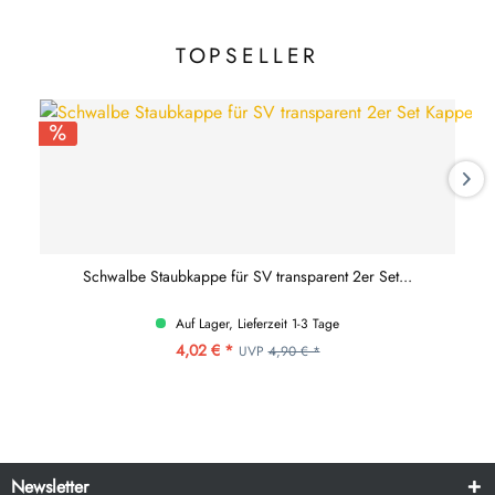
TOPSELLER
Schwalbe Staubkappe für SV transparent 2er Set...
Auf Lager, Lieferzeit 1-3 Tage
4,02 € *
UVP
4,90 € *
Newsletter