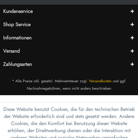
Kundenservice
Shop Service
Informationen
Versand
Zahlungsarten
* Alle Preise inkl. gesetzl. Mehrwertsteuer zzgl.
Versandkosten
und ggf.
Nachnahmegebühren, wenn nicht anders beschrieben
Diese Website benutzt Cookies, die für den technischen Betrieb
der Website erforderlich sind und stets gesetzt werden. Andere
Cookies, die den Komfort bei Benutzung dieser Website
erhöhen, der Direktwerbung dienen oder die Interaktion mit
anderen Websites und sozialen Netzwerken vereinfachen