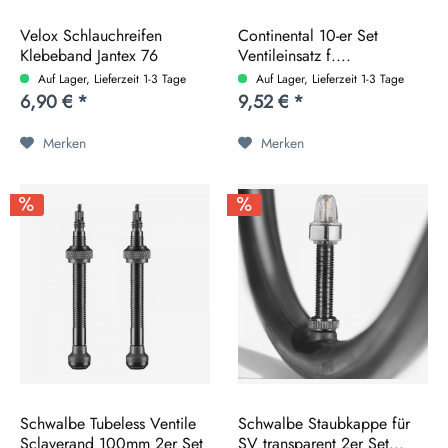
Velox Schlauchreifen
Continental 10-er Set
Klebeband Jantex 76
Ventileinsatz f....
18mm...
Auf Lager, Lieferzeit 1-3 Tage
Auf Lager, Lieferzeit 1-3 Tage
6,90 € *
9,52 € *
Merken
Merken
Schwalbe Tubeless Ventile
Schwalbe Staubkappe für
Sclaverand 100mm 2er Set
SV transparent 2er Set...