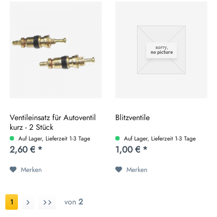
Ventileinsatz für Autoventil
Blitzventile
kurz - 2 Stück
Auf Lager, Lieferzeit 1-3 Tage
Auf Lager, Lieferzeit 1-3 Tage
2,60 € *
1,00 € *
Merken
Merken
von
2
1