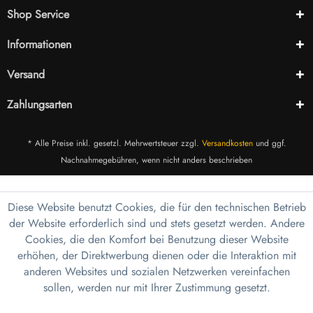
Shop Service
Informationen
Versand
Zahlungsarten
* Alle Preise inkl. gesetzl. Mehrwertsteuer zzgl.
Versandkosten
und ggf.
Nachnahmegebühren, wenn nicht anders beschrieben
Diese Website benutzt Cookies, die für den technischen Betrieb
der Website erforderlich sind und stets gesetzt werden. Andere
Cookies, die den Komfort bei Benutzung dieser Website
erhöhen, der Direktwerbung dienen oder die Interaktion mit
anderen Websites und sozialen Netzwerken vereinfachen
sollen, werden nur mit Ihrer Zustimmung gesetzt.