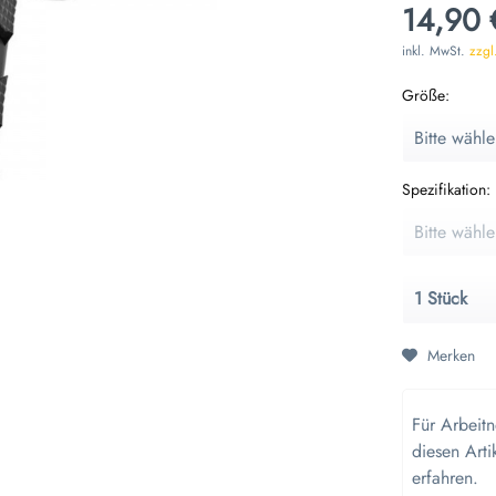
14,90 
inkl. MwSt.
zzgl
Größe:
Spezifikation:
Merken
Für Arbeit
diesen Arti
erfahren.