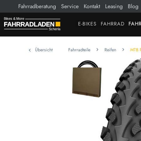
Fahrradberatung
Service
Kontakt
Leasing
Blog
E-BIKES
FAHRRAD
FAHR
Übersicht
Fahrradteile
Reifen
MTB R