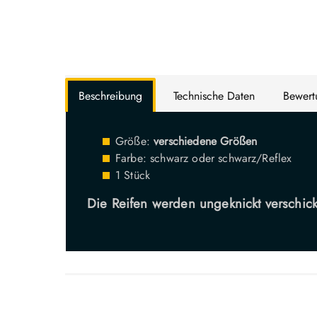
Beschreibung
Technische Daten
Bewer
Größe:
verschiedene Größen
Farbe: schwarz oder schwarz/Reflex
1 Stück
Die Reifen werden ungeknickt verschickt