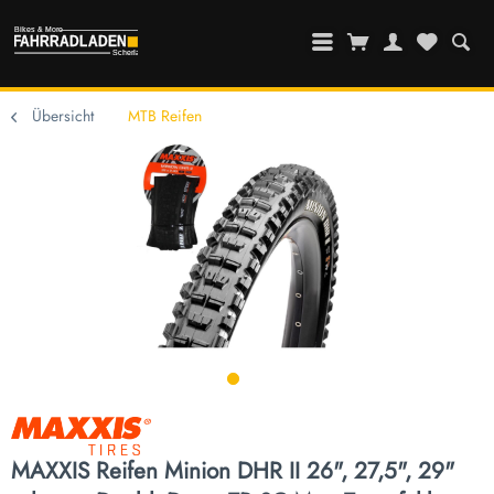
Übersicht
MTB Reifen
MAXXIS Reifen Minion DHR II 26", 27,5", 29"