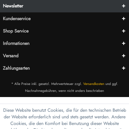
Newsletter
Kundenservice
Shop Service
Informationen
Versand
Zahlungsarten
* Alle Preise inkl. gesetzl. Mehrwertsteuer zzgl.
Versandkosten
und ggf.
Nachnahmegebühren, wenn nicht anders beschrieben
Diese Website benutzt Cookies, die für den technischen Betrieb
der Website erforderlich sind und stets gesetzt werden. Andere
Cookies, die den Komfort bei Benutzung dieser Website