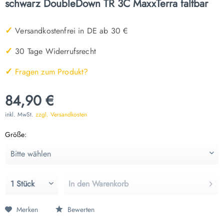
schwarz DoubleDown TR 3C MaxxTerra faltbar
✓
Versandkostenfrei in DE ab 30 €
✓
30 Tage Widerrufsrecht
✓
Fragen zum Produkt?
84,90 €
inkl. MwSt.
zzgl. Versandkosten
Größe:
In den
Warenkorb
Merken
Bewerten